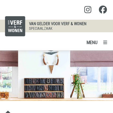
VAN GELDER VOOR VERF & WONEN
SPECIAALZAAK
MENU