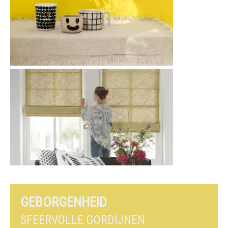
GEBORGENHEID
SFEERVOLLE GORDIJNEN