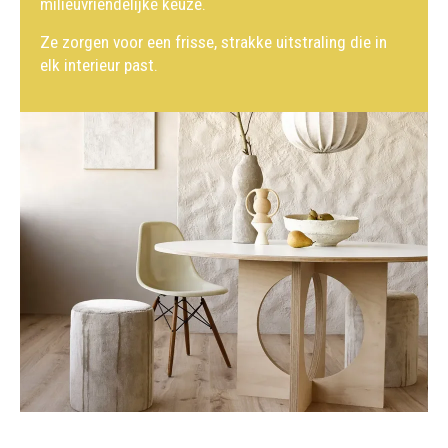
milieuvriendelijke keuze.
Ze zorgen voor een frisse, strakke uitstraling die in
elk interieur past.