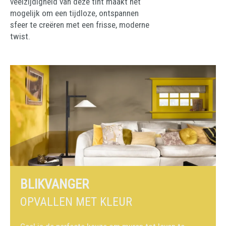
veelzijdigheid van deze tint maakt het
mogelijk om een tijdloze, ontspannen
sfeer te creëren met een frisse, moderne
twist.
BLIKVANGER
OPVALLEN MET KLEUR