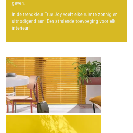
geven.
In de trendkleur True Joy voelt elke ruimte zonnig en
uitnodigend aan. Een stralende toevoeging voor elk
interieur!