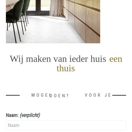
Wij maken van ieder huis
een
thuis
MOGEN WE IETS VOOR JE DOEN?
Naam:
(verplicht)