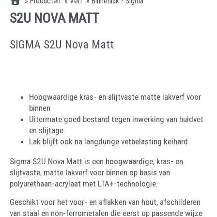
»
Producten
»
Verf
»
Binnenlak - Sigma
S2U NOVA MATT
SIGMA S2U Nova Matt
Hoogwaardige kras- en slijtvaste matte lakverf voor
binnen
Uitermate goed bestand tegen inwerking van huidvet
en slijtage
Lak blijft ook na langdurige vetbelasting keihard
Sigma S2U Nova Matt is een hoogwaardige, kras- en
slijtvaste, matte lakverf voor binnen op basis van
polyurethaan-acrylaat met LTA+-technologie.
Geschikt voor het voor- en aflakken van hout, afschilderen
van staal en non-ferrometalen die eerst op passende wijze