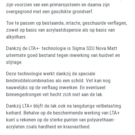
zijn voorzien van een primersysteem en daarna zijn
overgegrond met een geschikte grondverf.
Toe te passen op bestaande, intacte, geschuurde verflagen,
zowel op basis van acrylaatdispersie als op basis van
alkydhars.
Dankzij de LTA+- technologie is Sigma S2U Nova Matt
uitermate goed bestand tegen inwerking van huidvet en
slijtage.
Deze technologie werkt dankzij de speciale
bindmiddelcombinaties als een schild. Vet kan nog
nauwelijks op de verflaag inwerken. En eventueel
binnengedrongen vet hecht zich niet aan de lak.
Dankzij LTA+ blijft de lak ook na langdurige vetbelasting
keihard. Behalve op de beschermende werking van LTA+
kunt u rekenen op de sterke punten van polyurethaan-
acrylaten zoals hardheid en krasvastheid.