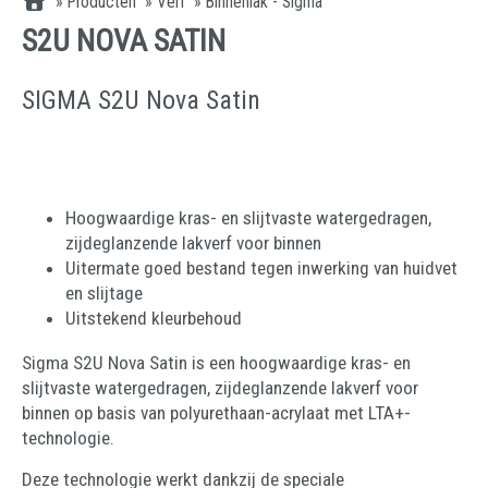
»
Producten
»
Verf
»
Binnenlak - Sigma
S2U NOVA SATIN
SIGMA S2U Nova Satin
Hoogwaardige kras- en slijtvaste watergedragen,
zijdeglanzende lakverf voor binnen
Uitermate goed bestand tegen inwerking van huidvet
en slijtage
Uitstekend kleurbehoud
Sigma S2U Nova Satin is een hoogwaardige kras- en
slijtvaste watergedragen, zijdeglanzende lakverf voor
binnen op basis van polyurethaan-acrylaat met LTA+-
technologie.
Deze technologie werkt dankzij de speciale