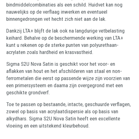
bindmiddelcombinaties als een schild. Huidvet kan nog
nauwelijks op de verflaag inwerken en eventueel
binnengedrongen vet hecht zich niet aan de lak.
Dankzij LTA+ blijft de lak ook na langdurige vetbelasting
keihard. Behalve op de beschermende werking van LTA+
kunt u rekenen op de sterke punten van polyurethaan-
acrylaten zoals hardheid en krasvastheid.
Sigma S2U Nova Satin is geschikt voor het voor- en
aflakken van hout en het afschilderen van staal en non-
ferrometalen die eerst op passende wijze zijn voorzien van
een primersysteem en daarna zijn overgegrond met een
geschikte grondverf.
Toe te passen op bestaande, intacte, geschuurde verflagen,
zowel op basis van acrylaatdispersie als op basis van
alkydhars. Sigma S2U Nova Satin heeft een excellente
vloeiing en een uitstekend kleurbehoud.