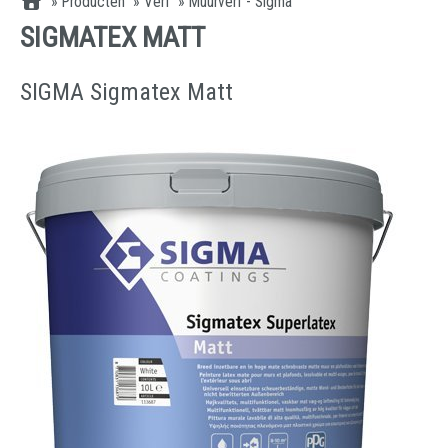
»
Producten
»
Verf
»
Muurverf - Sigma
SIGMATEX MATT
SIGMA Sigmatex Matt