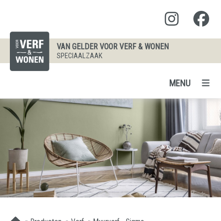
VAN GELDER VOOR VERF & WONEN
SPECIAALZAAK
MENU