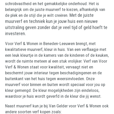
schrobvastheid en het gemakkelijke onderhoud. Het is
belangrijk om de juiste muurverf te kiezen, afhankelijk van
Met de juiste
de plek en de stijl die je wilt creëren.
muurverf en techniek kun je jouw huis een nieuwe
uitstraling geven zonder dat je veel tijd of geld hoeft te
investeren.
Voor Verf & Wonen in Beneden-Leeuwen brengt, met
kwalitatieve muurverf, kleur in huis. Van een verflaagje met
een leuk kleurtje in de kamers van de kinderen of de keuken,
wordt de ruimte meteen al een stuk vrolijker. Verf van Voor
Verf & Wonen staat voor kwaliteit, vervaagt niet en
beschermt jouw interieur tegen beschadigingenen en de
buitenkant van het huis tegen weersinvloeden. Onze
muurverf voor binnen en buiten wordt speciaal voor jou op
kleur gemengd. De kleur mogelijkheden zijn eindeloos,
waardoor je huis wordt geverfd in de kleur die jij wenst.
Naast muurverf kun je bij Van Gelder voor Verf & Wonen ook
andere soorten verf kopen zoals: