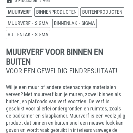
»
Producten
»
Verf
MUURVERF
BINNENPRODUCTEN
BUITENPRODUCTEN
MUURVERF - SIGMA
BINNENLAK - SIGMA
BUITENLAK - SIGMA
MUURVERF VOOR BINNEN EN
BUITEN
VOOR EEN GEWELDIG EINDRESULTAAT!
Wil je een muur of andere steenachtige materialen
verven? Met muurverf kun je muren, zowel binnen als
buiten, en plafonds van verf voorzien. De verf is
geschikt voor allerlei ondergronden en ruimtes, zoals
de badkamer en slaapkamer. Muurverf is een veelzijdig
product dat binnen en buiten snel een nieuwe look kan
geven en
wordt vaak gebruikt in interieurs vanwege de