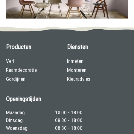
Producten
Diensten
Verf
Inmeten
Raamdecoratie
Monteren
Gordijnen
Kleuradvies
Openingstijden
Maandag
10:00 - 18:00
Dinsdag
08:30 - 18:00
Woensdag
08:30 - 18:00