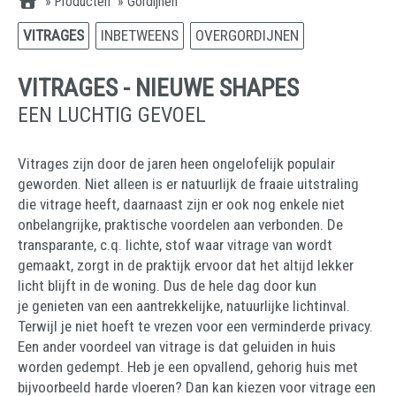
»
Producten
»
Gordijnen
VITRAGES
INBETWEENS
OVERGORDIJNEN
VITRAGES - NIEUWE SHAPES
EEN LUCHTIG GEVOEL
Vitrages zijn door de jaren heen ongelofelijk populair
geworden. Niet alleen is er natuurlijk de fraaie uitstraling
die vitrage heeft, daarnaast zijn er ook nog enkele niet
onbelangrijke, praktische voordelen aan verbonden. De
transparante, c.q. lichte, stof waar vitrage van wordt
gemaakt, zorgt in de praktijk ervoor dat het altijd lekker
licht blijft in de woning. Dus de hele dag door kun
je genieten van een aantrekkelijke, natuurlijke lichtinval.
Terwijl je niet hoeft te vrezen voor een verminderde privacy.
Een ander voordeel van vitrage is dat geluiden in huis
worden gedempt. Heb je een opvallend, gehorig huis met
bijvoorbeeld harde vloeren? Dan kan kiezen voor vitrage een