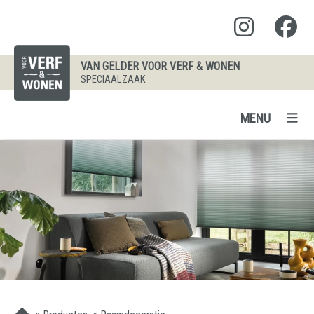
VAN GELDER VOOR VERF & WONEN
SPECIAALZAAK
MENU