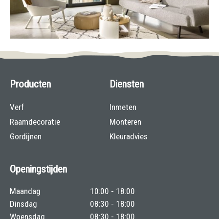
Producten
Diensten
Verf
Inmeten
Raamdecoratie
Monteren
Gordijnen
Kleuradvies
Openingstijden
Maandag
10:00 - 18:00
Dinsdag
08:30 - 18:00
Woensdag
08:30 - 18:00