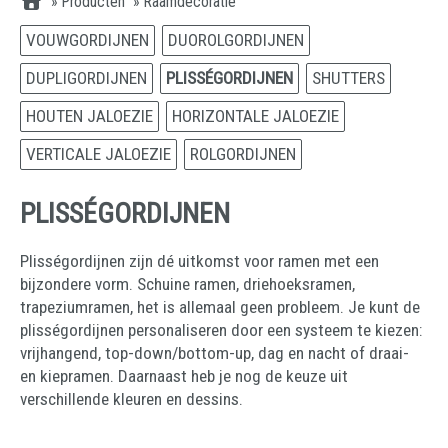
»
Producten
»
Raamdecoratie
VOUWGORDIJNEN
DUOROLGORDIJNEN
DUPLIGORDIJNEN
PLISSÉGORDIJNEN
SHUTTERS
HOUTEN JALOEZIE
HORIZONTALE JALOEZIE
VERTICALE JALOEZIE
ROLGORDIJNEN
PLISSÉGORDIJNEN
Plisségordijnen zijn dé uitkomst voor ramen met een
bijzondere vorm. Schuine ramen, driehoeksramen,
trapeziumramen, het is allemaal geen probleem. Je kunt de
plisségordijnen personaliseren door een systeem te kiezen:
vrijhangend, top-down/bottom-up, dag en nacht of draai-
en kiepramen. Daarnaast heb je nog de keuze uit
verschillende kleuren en dessins.