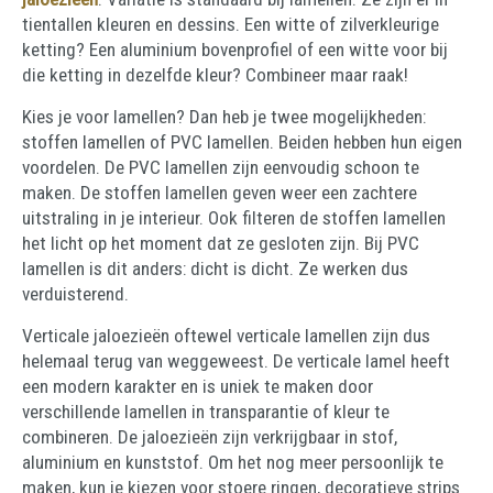
tientallen kleuren en dessins. Een witte of zilverkleurige
ketting? Een aluminium bovenprofiel of een witte voor bij
die ketting in dezelfde kleur? Combineer maar raak!
Kies je voor lamellen? Dan heb je twee mogelijkheden:
stoffen lamellen of PVC lamellen. Beiden hebben hun eigen
voordelen. De PVC lamellen zijn eenvoudig schoon te
maken. De stoffen lamellen geven weer een zachtere
uitstraling in je interieur. Ook filteren de stoffen lamellen
het licht op het moment dat ze gesloten zijn. Bij PVC
lamellen is dit anders: dicht is dicht. Ze werken dus
verduisterend.
Verticale jaloezieën oftewel verticale lamellen zijn dus
helemaal terug van weggeweest. De verticale lamel heeft
een modern karakter en is uniek te maken door
verschillende lamellen in transparantie of kleur te
combineren. De jaloezieën zijn verkrijgbaar in stof,
aluminium en kunststof. Om het nog meer persoonlijk te
maken, kun je kiezen voor stoere ringen, decoratieve strips