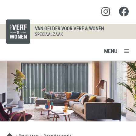
VAN GELDER VOOR VERF & WONEN
SPECIAALZAAK
MENU